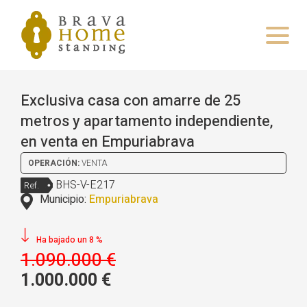
Exclusiva casa con amarre de 25
metros y apartamento independiente,
en venta en Empuriabrava
OPERACIÓN:
VENTA
BHS-V-E217
Ref.
Municipio:
Empuriabrava
Ha bajado un 8 %
1.090.000 €
1.000.000 €