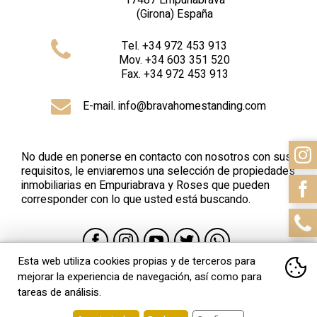
17487
Empuriabrava
(Girona)
España
Tel
.
+34 972 453 913
Mov
.
+34 603 351 520
Fax
.
+34 972 453 913
E-mail. info@bravahomestanding.com
No dude en ponerse en contacto con nosotros con sus
requisitos, le enviaremos una selección de propiedades
inmobiliarias en Empuriabrava y Roses que pueden
corresponder con lo que usted está buscando.
Esta web utiliza cookies propias y de terceros para
mejorar la experiencia de navegación, así como para
tareas de análisis.