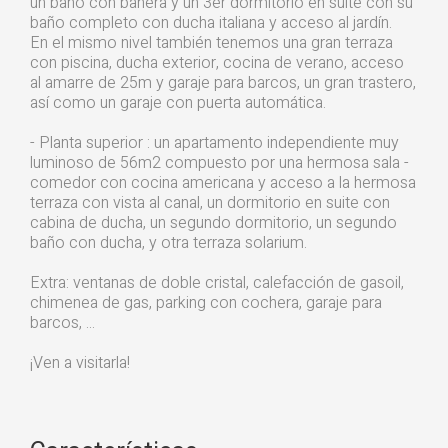
un baño con bañera y un 3er dormitorio en suite con su
baño completo con ducha italiana y acceso al jardín.
En el mismo nivel también tenemos una gran terraza
con piscina, ducha exterior, cocina de verano, acceso
al amarre de 25m y garaje para barcos, un gran trastero,
así como un garaje con puerta automática.
- Planta superior : un apartamento independiente muy
luminoso de 56m2 compuesto por una hermosa sala -
comedor con cocina americana y acceso a la hermosa
terraza con vista al canal, un dormitorio en suite con
cabina de ducha, un segundo dormitorio, un segundo
baño con ducha, y otra terraza solarium.
Extra: ventanas de doble cristal, calefacción de gasoil,
chimenea de gas, parking con cochera, garaje para
barcos, ...
¡Ven a visitarla!