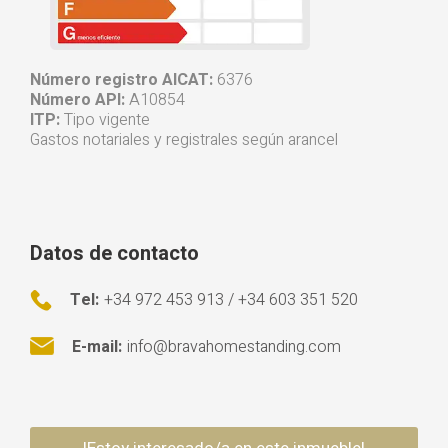
Número registro AICAT:
6376
Número API:
A10854
ITP:
Tipo vigente
Gastos notariales y registrales según arancel
Datos de contacto
Tel:
+34 972 453 913 / +34 603 351 520
E-mail:
info@bravahomestanding.com