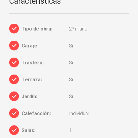
Características
Tipo de obra:
2ª mano
Garaje:
Sí
Trastero:
Sí
Terraza:
Sí
Jardín:
Sí
Calefacción:
Individual
Salas:
1