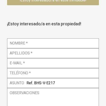
!Estoy interesado/a en este inmueble!
¡Estoy interesado/a en esta propiedad!
NOMBRE *
APELLIDOS *
E-MAIL *
TELÉFONO *
ASUNTO
OBSERVACIONES