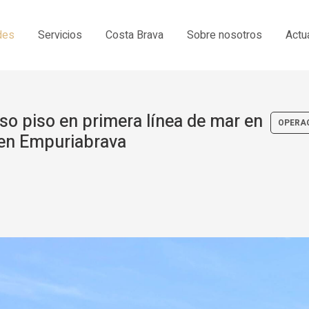
des
Servicios
Costa Brava
Sobre nosotros
Actu
so piso en primera línea de mar en
OPERA
 en Empuriabrava