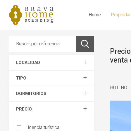
Home
Propieda
Precio
venta
+
LOCALIDAD
+
TIPO
HUT: NO
+
DORMITORIOS
+
PRECIO
Licencia turística