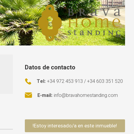
Datos de contacto
Tel:
+34 972 453 913 / +34 603 351 520
E-mail:
info@bravahomestanding.com
!Estoy interesado/a en este inmueble!