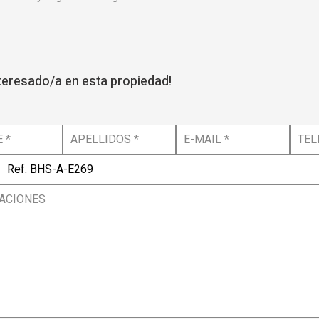
nteresado/a en esta propiedad!
 *
APELLIDOS *
E-MAIL *
TEL
ACIONES