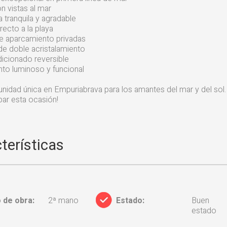
n vistas al mar
 tranquila y agradable
ecto a la playa
de aparcamiento privadas
de doble acristalamiento
icionado reversible
to luminoso y funcional
nidad única en Empuriabrava para los amantes del mar y del sol.
ar esta ocasión!
terísticas
 de obra:
2ª mano
Estado:
Buen
estado