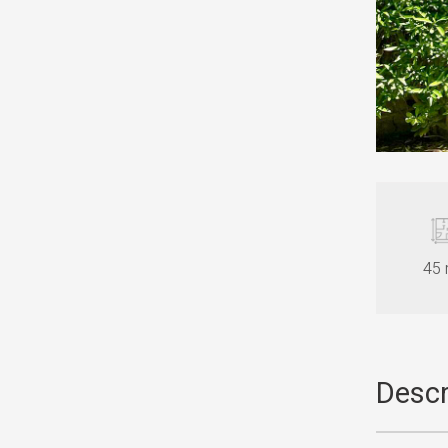
45
Descr