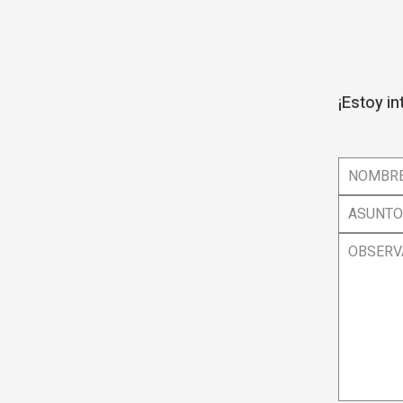
¡Estoy i
NOMBRE
ASUNTO
OBSERV