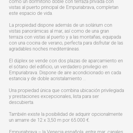
como un dormitorio doble con terraza privada con
vistas al puerto principal de Empuriabrava, completan
este espacio de vida.
La propiedad dispone además de un solárium con
vistas panorámicas al mar, así como de una gran
terraza con vistas al puerto y a las montañas, equipada
con una cocina de verano, perfecta para disfrutar de las
agradables noches mediterráneas.
El dúplex se vende con dos plazas de aparcamiento en
el sótano del edificio, un verdadero privilegio en
Empuriabrava. Dispone de aire acondicionado en cada
estancia y de doble acristalamiento …
Una propiedad única que combina ubicación privilegiada
y prestaciones excepcionales, lista para ser
descubierta.
También existe la posibilidad de adquirir opcionalmente
un amarre de 12 x 3,50 m por 65.000 €.
Empuriabrava – la Venecia española, entre mar, canales