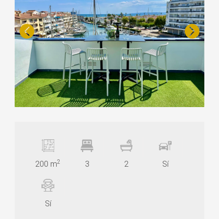
2
200 m
3
2
Sí
Sí