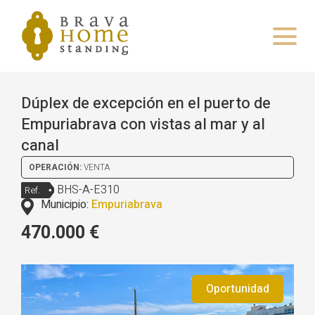
Dúplex de excepción en el puerto de
Empuriabrava con vistas al mar y al
canal
OPERACIÓN:
VENTA
BHS-A-E310
Ref.
Municipio:
Empuriabrava
470.000 €
Oportunidad