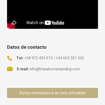
Datos de contacto
Tel:
+34 972 453 913 / +34 603 351 520
E-mail:
info@bravahomestanding.com
!Estoy interesado/a en este inmueble!