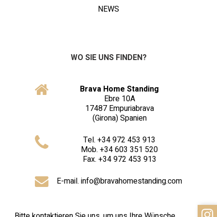
NEWS
WO SIE UNS FINDEN?
Brava Home Standing
Ebre 10A
17487
Empuriabrava
(Girona)
Spanien
Tel
.
+34 972 453 913
Mob
.
+34 603 351 520
Fax
.
+34 972 453 913
E-mail. info@bravahomestanding.com
Bitte kontaktieren Sie uns, um uns Ihre Wünsche