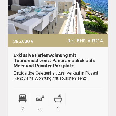
Ref. BHS-A-R214
385.000 €
Exklusive Ferienwohnung mit
Tourismuslizenz: Panoramablick aufs
Meer und Privater Parkplatz
Einzigartige Gelegenheit zum Verkauf in Roses!
Renovierte Wohnung mit Touristenlizenz,...
2
Ja
1