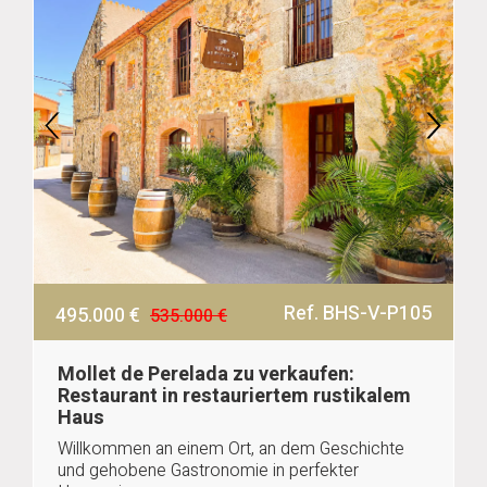
Ref. BHS-V-P105
495.000 €
535.000 €
Mollet de Perelada zu verkaufen:
Restaurant in restauriertem rustikalem
Haus
Willkommen an einem Ort, an dem Geschichte
und gehobene Gastronomie in perfekter