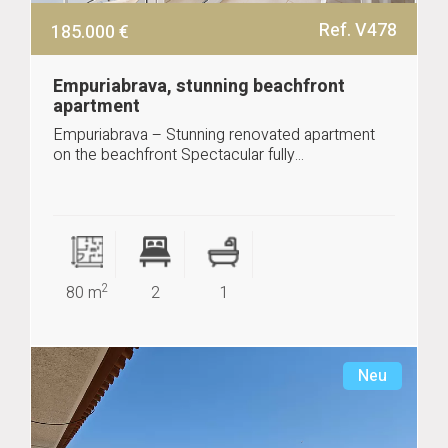
Ref. V478
185.000 €
Empuriabrava, stunning beachfront
apartment
Empuriabrava – Stunning renovated apartment
on the beachfront Spectacular fully...
2
80 m
2
1
Neu