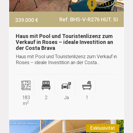
Ref. BHS-V-R276
HUT. SI
339.000 €
Haus mit Pool und Touristenlizenz zum
Verkauf in Roses – ideale Investition an
der Costa Brava
Haus mit Pool und Touristenlizenz zum Verkauf in
Roses – ideale Investition an der Costa...
183
2
Ja
1
2
m
Exklusivität