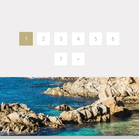
1
2
3
4
5
6
7
>