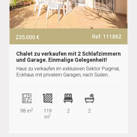
Ref. 111862
235.000 €
Chalet zu verkaufen mit 2 Schlafzimmern
und Garage. Einmalige Gelegenheit!
Haus zu verkaufen im exklusiven Sektor Puigmal,
Eckhaus mit privatem Garagen, nach Süden...
2
98 m
119
2
2
2
m