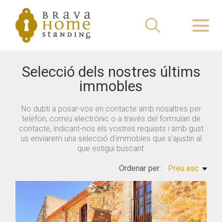
Selecció dels nostres últims
immobles
No dubti a posar-vos en contacte amb nosaltres per
telèfon, correu electrònic o a través del formulari de
contacte, indicant-nos els vostres requisits i amb gust
us enviarem una selecció d'immobles que s'ajustin al
que estigui buscant.
Ordenar per:
Preu asc