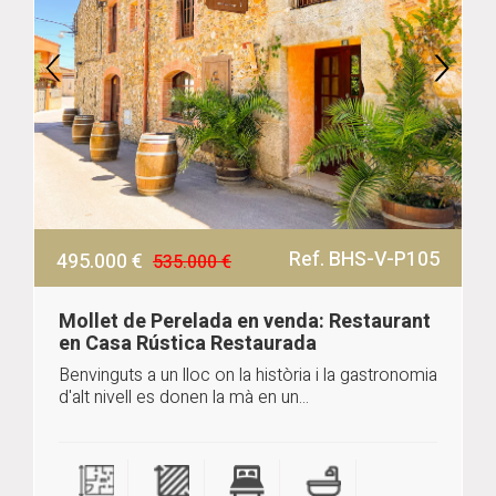
Ref. BHS-V-P105
495.000 €
535.000 €
Mollet de Perelada en venda: Restaurant
en Casa Rústica Restaurada
Benvinguts a un lloc on la història i la gastronomia
d'alt nivell es donen la mà en un...